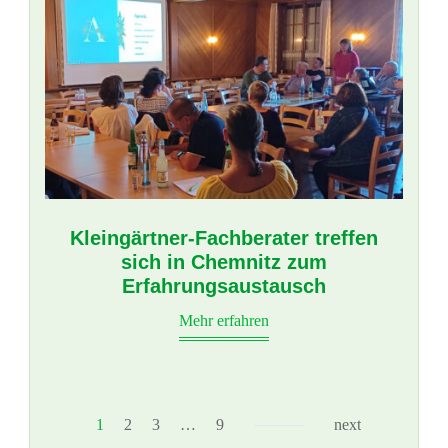
Kleingärtner-Fachberater treffen
sich in Chemnitz zum
Erfahrungsaustausch
Mehr erfahren
1
2
3
…
9
next