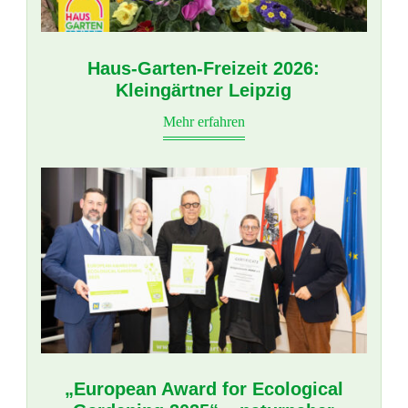
Haus-Garten-Freizeit 2026:
Kleingärtner Leipzig
Mehr erfahren
„European Award for Ecological