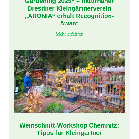
Gardening 2025“ – naturnaher
Dresdner Kleingärtnerverein
„ARONIA“ erhält Recognition-
Award
Mehr erfahren
Weinschnitt-Workshop Chemnitz:
Tipps für Kleingärtner