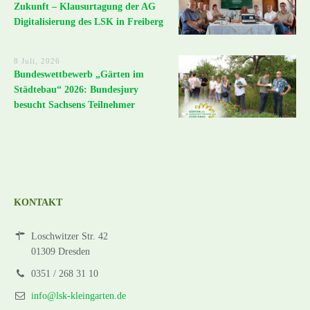
Zukunft – Klausurtagung der AG
Digitalisierung des LSK in Freiberg
8 Juli, 2026
Bundeswettbewerb „Gärten im
Städtebau“ 2026: Bundesjury
besucht Sachsens Teilnehmer
KONTAKT
Loschwitzer Str. 42
01309 Dresden
0351 / 268 31 10
info@lsk-kleingarten.de