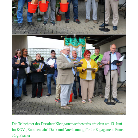
Die Teilnehmer des Dresdner Kleingartenwettbewerbs erhielten am 13. Juni
im KGV „Robinienhain“ Dank und Anerkennung für ihr Engagement. Fotos:
Jörg Fischer