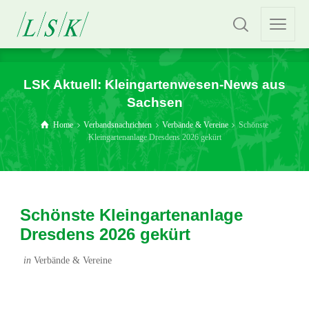
LSK Aktuell: Kleingartenwesen-News aus
Sachsen
Home
Verbandsnachrichten
Verbände & Vereine
Schönste
Kleingartenanlage Dresdens 2026 gekürt
Schönste Kleingartenanlage
Dresdens 2026 gekürt
in
Verbände & Vereine