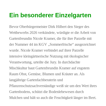
Ein besonderer Einzelgarten
Bevor Oberbürgermeister Dirk Hilbert den Sieger des
Wettbewerbs 2026 verkündete, würdigte er die Arbeit von
Gartenfreundin Nicole Kramer, die für ihre Parzelle mit
der Nummer 44 im KGV „Sommerfrische“ ausgezeichnet
wurde. Nicole Kramer verbindet auf ihrer Parzelle
intensive kleingärtnerische Nutzung mit ökologischer
Verantwortung, urteilte die Jury. In durchdachte
Mischkultur baut Gartenfreundin Kramer auf engstem
Raum Obst, Gemüse, Blumen und Kräuter an. Als
langjährige Gartenfachberaterin und
Pflanzenschutzsachverständige weiß sie um den Wert ihres
Gartenbodens, schützt die Bodenlebewesen durch
Mulchen und hält so auch die Feuchtigkeit länger im Beet.