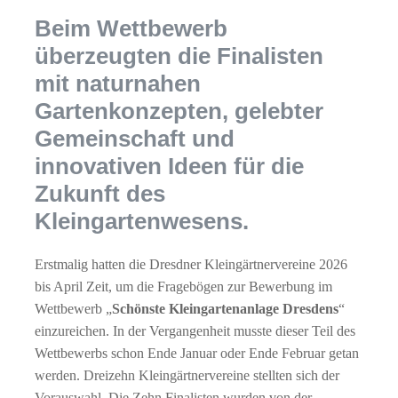
Beim Wettbewerb
überzeugten die Finalisten
mit naturnahen
Gartenkonzepten, gelebter
Gemeinschaft und
innovativen Ideen für die
Zukunft des
Kleingartenwesens.
Erstmalig hatten die Dresdner Kleingärtnervereine 2026
bis April Zeit, um die Fragebögen zur Bewerbung im
Wettbewerb „
Schönste Kleingartenanlage Dresdens
“
einzureichen. In der Vergangenheit musste dieser Teil des
Wettbewerbs schon Ende Januar oder Ende Februar getan
werden. Dreizehn Kleingärtnervereine stellten sich der
Vorauswahl. Die Zehn Finalisten wurden von der