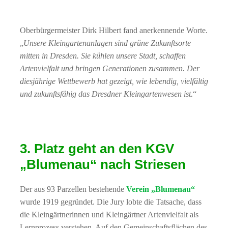
Oberbürgermeister Dirk Hilbert fand anerkennende Worte.
„
Unsere Kleingartenanlagen sind grüne Zukunftsorte
mitten in Dresden. Sie kühlen unsere Stadt, schaffen
Artenvielfalt und bringen Generationen zusammen. Der
diesjährige Wettbewerb hat gezeigt, wie lebendig, vielfältig
und zukunftsfähig das Dresdner Kleingartenwesen ist.
“
3. Platz geht an den KGV
„Blumenau“ nach Striesen
Der aus 93 Parzellen bestehende
Verein „Blumenau“
wurde 1919 gegründet. Die Jury lobte die Tatsache, dass
die Kleingärtnerinnen und Kleingärtner Artenvielfalt als
Lernprozess verstehen. Auf den Gemeinschaftsflächen des