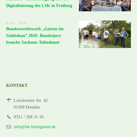
Digitalisierung des LSK in Freiberg
8 Juli, 2026
Bundeswettbewerb „Gärten im
Städtebau“ 2026: Bundesjury
besucht Sachsens Teilnehmer
KONTAKT
Loschwitzer Str. 42
01309 Dresden
0351 / 268 31 10
info@lsk-kleingarten.de