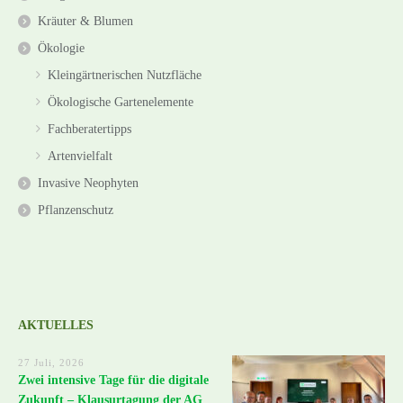
Kräuter & Blumen
Ökologie
Kleingärtnerischen Nutzfläche
Ökologische Gartenelemente
Fachberatertipps
Artenvielfalt
Invasive Neophyten
Pflanzenschutz
AKTUELLES
27 Juli, 2026
Zwei intensive Tage für die digitale
Zukunft – Klausurtagung der AG