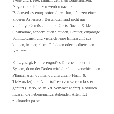
Wege und Beete, ähnlich den alten Bauerngärten.
Abgeerntete Pflanzen werden nach einer
Bodenverbesserung sofort durch Jungpflanzen einer
anderen Art ersetzt. Bestandteil sind nicht nur
vielfältige Gemüsearten und Obststräucher & kleine
Obstbäume, sondern auch Stauden, Kräuter, einjährige
Schnittblumen und vielleicht eine Einfassung aus
kleinen, immergrünen Gehölzen oder mediterranen
Kräutern.
Kurz gesagt: Ein riesengroßes Durcheinander mit
System, denn der Boden wird durch die verschiedenen
Pflanzenarten optimal durchwurzelt (Flach- &
Tiefwurzler) und Nährstoffreserven werden besser
genutzt (Stark-, Mittel- & Schwachzehrer). Natürlich
müssen die nebeneinanderstehenden Arten gut
zueinander passen.