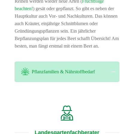
Reihen werden wieder neue Arten (
Fruchtfolge
beachten!
) gesät oder gepflanzt. So gibt es neben der
Hauptkultur auch Vor- und Nachkulturen. Das können
auch Kräuter, einjährige Schnittblumen oder
Gründüngungspflanzen sein. Ein jährlicher
Bepflanzungsplan für jedes Beet schafft Übersicht! Am
besten, man fängt erstmal mit einem Beet an.
Pflanzfamilien & Nährstoffbedarf
Landesgartenfachberater