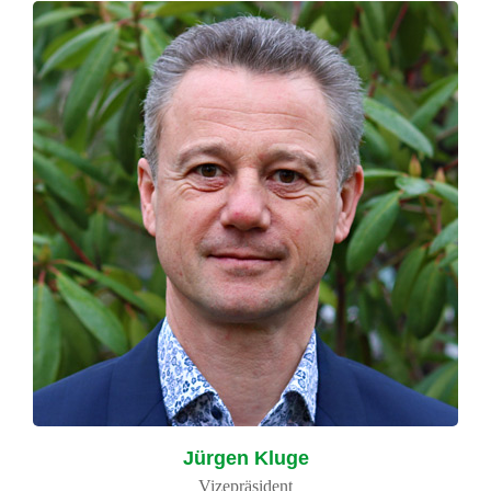
Jürgen Kluge
Vizepräsident