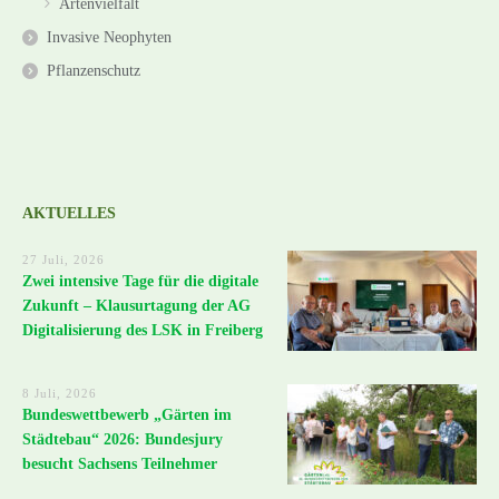
Artenvielfalt
Invasive Neophyten
Pflanzenschutz
AKTUELLES
27 Juli, 2026
Zwei intensive Tage für die digitale
Zukunft – Klausurtagung der AG
Digitalisierung des LSK in Freiberg
8 Juli, 2026
Bundeswettbewerb „Gärten im
Städtebau“ 2026: Bundesjury
besucht Sachsens Teilnehmer