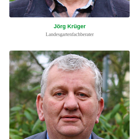
Jörg Krüger
Landesgartenfachberater