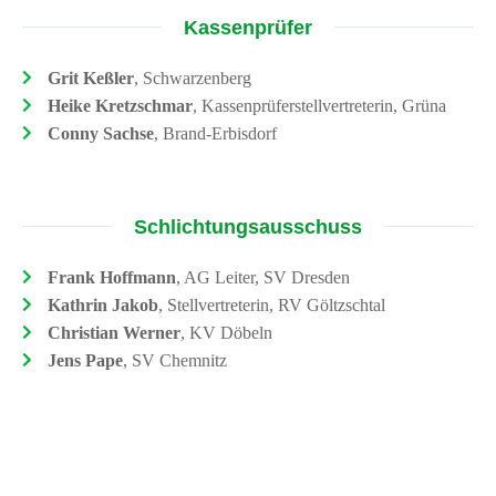
Kassenprüfer
Grit Keßler
, Schwarzenberg
Heike Kretzschmar
, Kassenprüferstellvertreterin, Grüna
Conny Sachse
, Brand-Erbisdorf
Schlichtungsausschuss
Frank Hoffmann
, AG Leiter, SV Dresden
Kathrin Jakob
, Stellvertreterin, RV Göltzschtal
Christian Werner
, KV Döbeln
Jens Pape
, SV Chemnitz