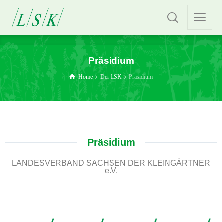
Präsidium
Home
Der LSK
Präsidium
Präsidium
LANDESVERBAND SACHSEN DER KLEINGÄRTNER
e.V.