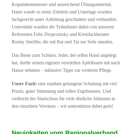
Kopulationsmesser und ausreichend Übungsmaterial.
Dann wurde es ernst: Edelreis und Unterlage wurden
fachgerecht unter Anleitung geschnitten und verbunden.
Unterstützt wurden die Teilnehmer dabei von unserem
Referenten Felix Dropczinsky und Kreisfachberater
Ronny Streifler, die mit Rat und Tat zur Seite standen.
Das Beste zum Schluss: Jeder, der selbst Hand angelegt
hat, durfte seinen eigenen veredelten Apfelbaum mit nach
Hause nehmen – inklusive Tipps zur weiteren Pflege.
Unser Fazit:
eine rundum gelungene Schulung mit viel
Praxis, guter Stimmung und tollen Ergebnissen. Und
vielleicht der Startschuss für viele ähnliche Aktionen in
den einzelnen Vereinen – wir unterstützen dabei gern!
Neuigkeiten vom Regionalverband