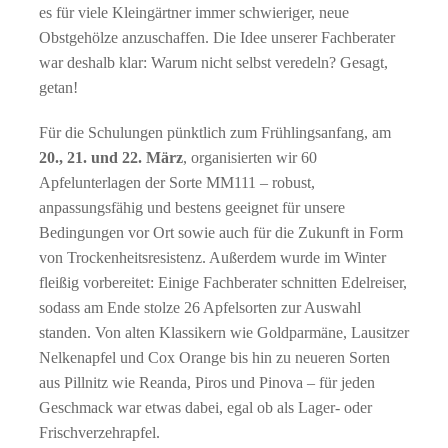
es für viele Kleingärtner immer schwieriger, neue
Obstgehölze anzuschaffen. Die Idee unserer Fachberater
war deshalb klar: Warum nicht selbst veredeln? Gesagt,
getan!
Für die Schulungen pünktlich zum Frühlingsanfang, am
20., 21. und 22. März
, organisierten wir 60
Apfelunterlagen der Sorte MM111 – robust,
anpassungsfähig und bestens geeignet für unsere
Bedingungen vor Ort sowie auch für die Zukunft in Form
von Trockenheitsresistenz. Außerdem wurde im Winter
fleißig vorbereitet: Einige Fachberater schnitten Edelreiser,
sodass am Ende stolze 26 Apfelsorten zur Auswahl
standen. Von alten Klassikern wie Goldparmäne, Lausitzer
Nelkenapfel und Cox Orange bis hin zu neueren Sorten
aus Pillnitz wie Reanda, Piros und Pinova – für jeden
Geschmack war etwas dabei, egal ob als Lager- oder
Frischverzehrapfel.