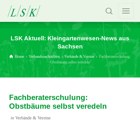
LSK Aktuell: Kleingartenwesen-News aus
Sachsen
Home
Verbandsnachrichten
Verbände & Vereine
Fachberaterschulung:
Obstbäume selbst veredeln
Fachberaterschulung:
Obstbäume selbst veredeln
in
Verbände & Vereine