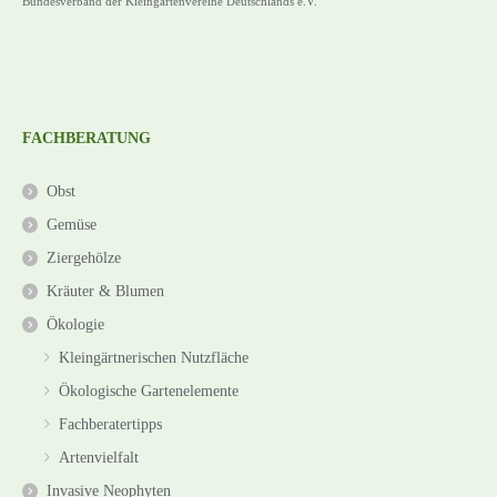
Bundesverband der Kleingartenvereine Deutschlands e.V.
FACHBERATUNG
Obst
Gemüse
Ziergehölze
Kräuter & Blumen
Ökologie
Kleingärtnerischen Nutzfläche
Ökologische Gartenelemente
Fachberatertipps
Artenvielfalt
Invasive Neophyten