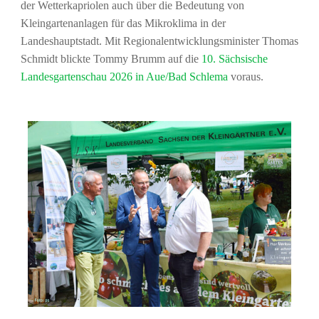
der Wetterkapriolen auch über die Bedeutung von
Kleingartenanlagen für das Mikroklima in der
Landeshauptstadt. Mit Regionalentwicklungsminister Thomas
Schmidt blickte Tommy Brumm auf die
10. Sächsische
Landesgartenschau 2026 in Aue/Bad Schlema
voraus.