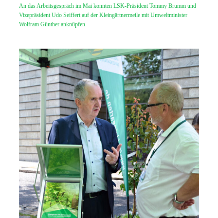
An das Arbeitsgespräch im Mai konnten LSK-Präsident Tommy Brumm und
Vizepräsident Udo Seiffert auf der Kleingärtnermeile mit Umweltminister
Wolfram Günther anknüpfen.