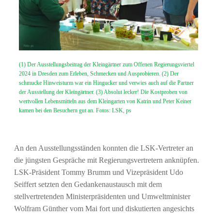
(1) Der Ausstellungsbeitrag der Kleingärtner zum Offenen Regierungsviertel
2024 in Dresden zum Erleben, Schmecken und Ausprobieren. (2) Der
schmucke Hinweisturm war ein Hingucker und verwies auch auf die Partner
der Ausstellung der Kleingärtner. (3) Absolut lecker! Die Kostproben von
wertvollen Lebensmitteln aus dem Kleingarten von Katrin und Peter Keiner
kamen bei den Besuchern gut an. Fotos: LSK, ps
An den Ausstellungsständen konnten die LSK-Vertreter an
die jüngsten Gespräche mit Regierungsvertretern anknüpfen.
LSK-Präsident Tommy Brumm und Vizepräsident Udo
Seiffert setzten den Gedankenaustausch mit dem
stellvertretenden Ministerpräsidenten und Umweltminister
Wolfram Günther vom Mai fort und diskutierten angesichts