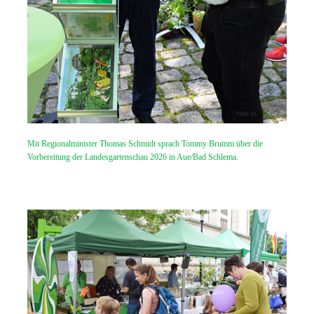
Mit Regionalminister Thomas Schmidt sprach Tommy Brumm über die
Vorbereitung der Landesgartenschau 2026 in Aue/Bad Schlema.