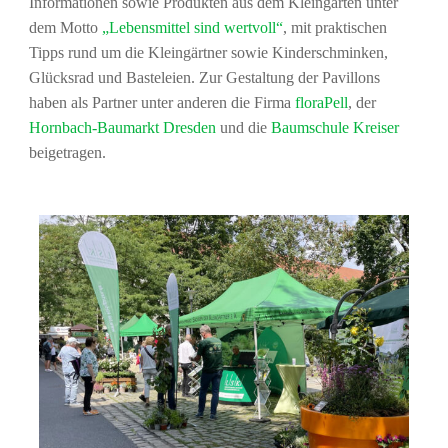
Informationen sowie Produkten aus dem Kleingarten unter
dem Motto
„Lebensmittel sind wertvoll“
, mit praktischen
Tipps rund um die Kleingärtner sowie Kinderschminken,
Glücksrad und Basteleien. Zur Gestaltung der Pavillons
haben als Partner unter anderen die Firma
floraPell
, der
Hornbach-Baumarkt Dresden
und die
Baumschule Kreiser
beigetragen.