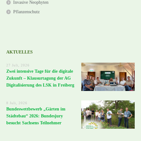
Invasive Neophyten
Pflanzenschutz
AKTUELLES
27 Juli, 2026
Zwei intensive Tage für die digitale
Zukunft – Klausurtagung der AG
Digitalisierung des LSK in Freiberg
8 Juli, 2026
Bundeswettbewerb „Gärten im
Städtebau“ 2026: Bundesjury
besucht Sachsens Teilnehmer