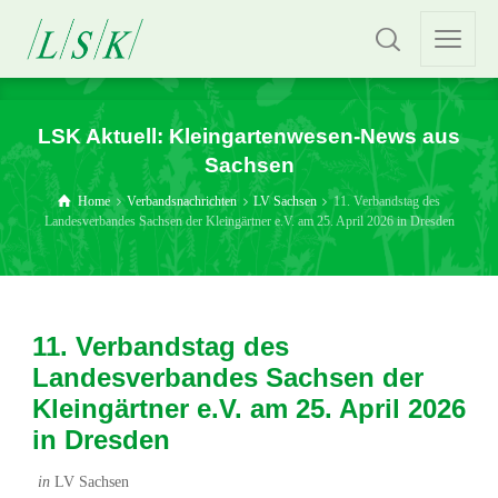
LSK Aktuell: Kleingartenwesen-News aus
Sachsen
Home
Verbandsnachrichten
LV Sachsen
11. Verbandstag des
Landesverbandes Sachsen der Kleingärtner e.V. am 25. April 2026 in Dresden
11. Verbandstag des
Landesverbandes Sachsen der
Kleingärtner e.V. am 25. April 2026
in Dresden
in
LV Sachsen