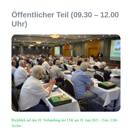
Öffentlicher Teil (09.30 – 12.00
Uhr)
Rückblick auf den 10. Verbandstag des LSK am 19. Juni 2021 – Foto: LSK-
Archiv