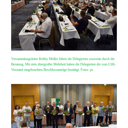
Versammlungsleiter Robby Müller führte die Delegierten souverän durch die
Beratung. Mit stets übergroßer Mehrheit haben die Delegierten die vom LSK-
Vorstand eingebrachten Beschlussanträge bestätigt. Fotos: ps