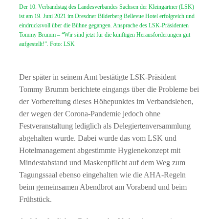
Der 10. Verbandstag des Landesverbandes Sachsen der Kleingärtner (LSK)
ist am 19. Juni 2021 im Dresdner Bilderberg Bellevue Hotel erfolgreich und
eindrucksvoll über die Bühne gegangen. Ansprache des LSK-Präsidenten
Tommy Brumm – “Wir sind jetzt für die künftigen Herausforderungen gut
aufgestellt!”. Foto: LSK
Der später in seinem Amt bestätigte LSK-Präsident
Tommy Brumm berichtete eingangs über die Probleme bei
der Vorbereitung dieses Höhepunktes im Verbandsleben,
der wegen der Corona-Pandemie jedoch ohne
Festveranstaltung lediglich als Delegiertenversammlung
abgehalten wurde. Dabei wurde das vom LSK und
Hotelmanagement abgestimmte Hygienekonzept mit
Mindestabstand und Maskenpflicht auf dem Weg zum
Tagungssaal ebenso eingehalten wie die AHA-Regeln
beim gemeinsamen Abendbrot am Vorabend und beim
Frühstück.