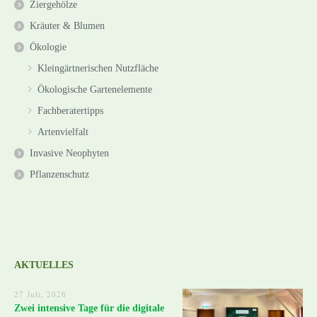
Ziergehölze
Kräuter & Blumen
Ökologie
Kleingärtnerischen Nutzfläche
Ökologische Gartenelemente
Fachberatertipps
Artenvielfalt
Invasive Neophyten
Pflanzenschutz
AKTUELLES
27 Juli, 2026
Zwei intensive Tage für die digitale