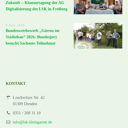
Zukunft – Klausurtagung der AG
Digitalisierung des LSK in Freiberg
8 Juli, 2026
Bundeswettbewerb „Gärten im
Städtebau“ 2026: Bundesjury
besucht Sachsens Teilnehmer
KONTAKT
Loschwitzer Str. 42
01309 Dresden
0351 / 268 31 10
info@lsk-kleingarten.de