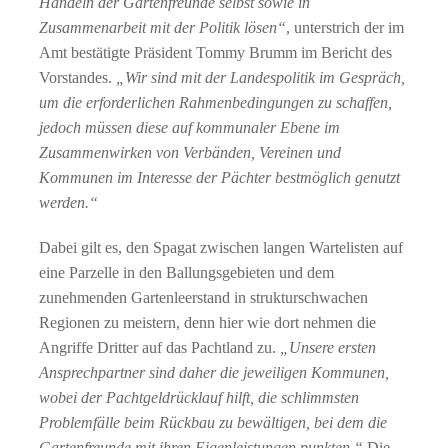
Handeln der Gartenfreunde selbst sowie in
Zusammenarbeit mit der Politik lösen“
, unterstrich der im
Amt bestätigte Präsident Tommy Brumm im Bericht des
Vorstandes.
„Wir sind mit der Landespolitik im Gespräch,
um die erforderlichen Rahmenbedingungen zu schaffen,
jedoch müssen diese auf kommunaler Ebene im
Zusammenwirken von Verbänden, Vereinen und
Kommunen im Interesse der Pächter bestmöglich genutzt
werden.“
Dabei gilt es, den Spagat zwischen langen Wartelisten auf
eine Parzelle in den Ballungsgebieten und dem
zunehmenden Gartenleerstand in strukturschwachen
Regionen zu meistern, denn hier wie dort nehmen die
Angriffe Dritter auf das Pachtland zu.
„Unsere ersten
Ansprechpartner sind daher die jeweiligen Kommunen,
wobei der Pachtgeldrücklauf hilft, die schlimmsten
Problemfälle beim Rückbau zu bewältigen, bei dem die
Gartenfreunde mit ihren Eigenleistungen punkten.“
Die