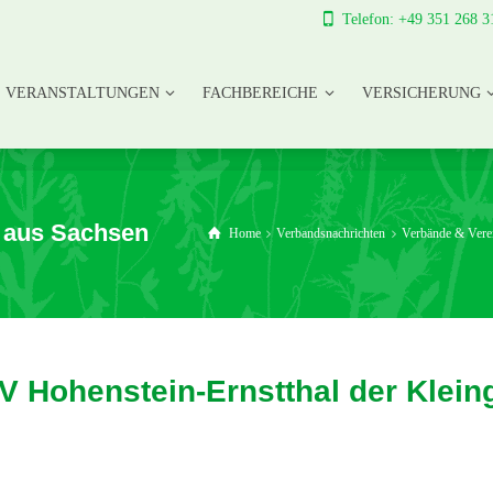
Telefon: +49 351 268 3
VERANSTALTUNGEN
FACHBEREICHE
VERSICHERUNG
VERANSTALTUNGEN
FACHBEREICHE
VERSICHERUNG
 aus Sachsen
Home
Verbandsnachrichten
Verbände & Vere
 Hohenstein-Ernstthal der Kleingä