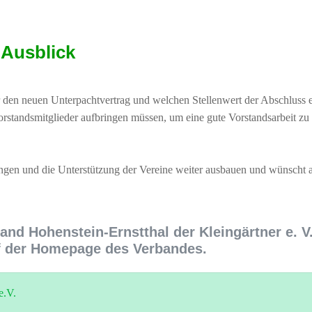
Ausblick
n neuen Unterpachtvertrag und welchen Stellenwert der Abschluss ei
andsmitglieder aufbringen müssen, um eine gute Vorstandsarbeit zu le
ngen und die Unterstützung der Vereine weiter ausbauen und wünscht a
and Hohenstein-Ernstthal der Kleingärtner e. V
uf der Homepage des Verbandes.
e.V.