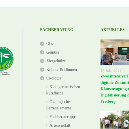
FACHBERATUNG
AKTUELLES
Obst
Gemüse
Ziergehölze
Kräuter & Blumen
27 Juli, 2026
Zwei intensive T
Ökologie
digitale Zukunft
Kleingärtnerischen
Klausurtagung 
Nutzfläche
Digitalisierung 
Freiberg
Ökologische
Gartenelemente
Fachberatertipps
Artenvielfalt