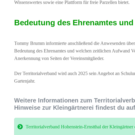
Wissenswertes sowie eine Plattform für freie Parzellen bietet.
Bedeutung des Ehrenamtes und 
Tommy Brumm informierte anschließend die Anwesenden über de
Bedeutung des Ehrenamtes und welchen zeitlichen Aufwand Vorst
Anerkennung von Seiten der Vereinsmitglieder.
Der Territorialverband wird auch 2025 sein Angebot an Schulu
Gartenjahr.
Weitere Informationen zum Territorialverb
Hinweise zur Kleingärtnerei findest du a
Territorialverband Hohenstein-Ernstthal der Kleingärtner 