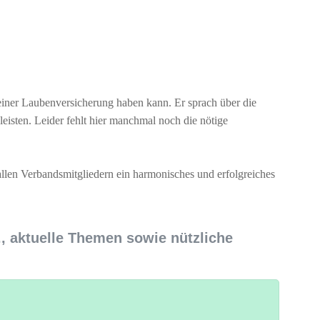
ner Laubenversicherung haben kann. Er sprach über die
isten. Leider fehlt hier manchmal noch die nötige
llen Verbandsmitgliedern ein harmonisches und erfolgreiches
., aktuelle Themen sowie nützliche