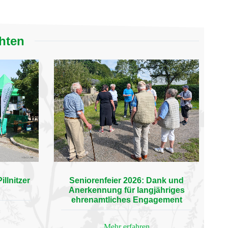
chten
llnitzer
Seniorenfeier 2026: Dank und
Anerkennung für langjähriges
ehrenamtliches Engagement
Mehr erfahren