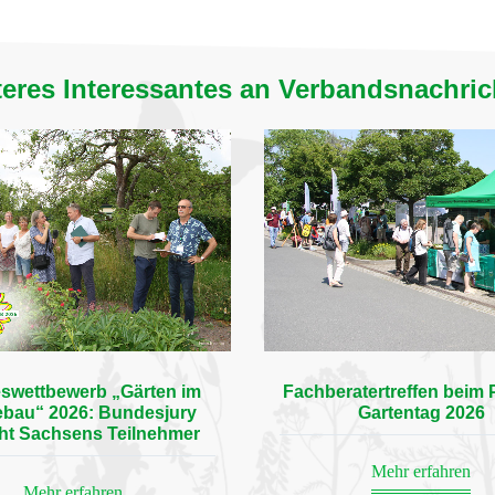
eres Interessantes an Verbandsnachri
swettbewerb „Gärten im
Fachberatertreffen beim Pi
ebau“ 2026: Bundesjury
Gartentag 2026
ht Sachsens Teilnehmer
Mehr erfahren
Mehr erfahren