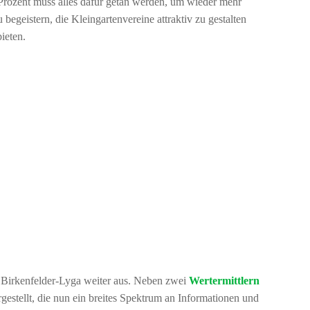
Prozent muss alles dafür getan werden, um wieder mehr
begeistern, die Kleingartenvereine attraktiv zu gestalten
ieten.
 Birkenfelder-Lyga weiter aus. Neben zwei
Wertermittlern
estellt, die nun ein breites Spektrum an Informationen und