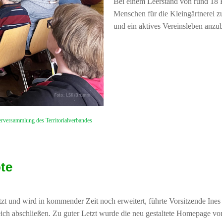
Bei einem Leerstand von rund 18 
Menschen für die Kleingärtnerei zu 
und ein aktives Vereinsleben anzub
erversammlung des Territorialverbandes
te
 und wird in kommender Zeit noch erweitert, führte Vorsitzende Ines
ich abschließen. Zu guter Letzt wurde die neu gestaltete Homepage vorg