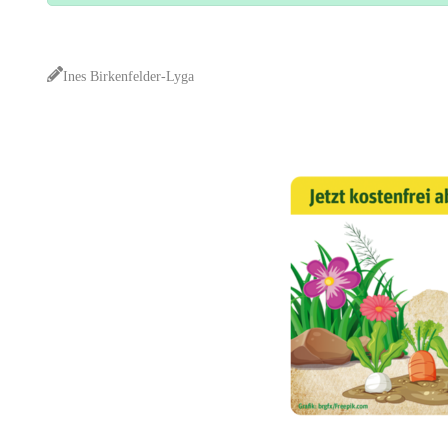
Ines Birkenfelder-Lyga