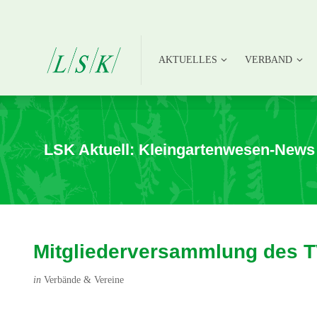
AKTUELLES
VERBAND
AKTUELLES
VERBAND
LSK Aktuell: Kleingartenwesen-News
Mitgliederversammlung des TV
in
Verbände & Vereine