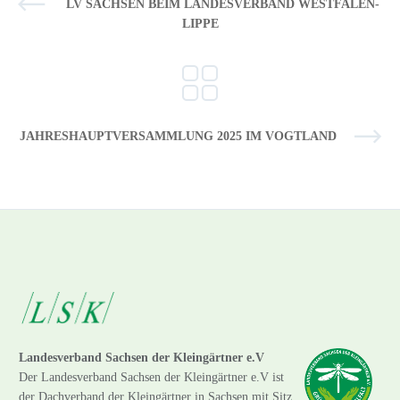
LV SACHSEN BEIM LANDESVERBAND WESTFALEN-
LIPPE
JAHRESHAUPTVERSAMMLUNG 2025 IM VOGTLAND
Landesverband Sachsen der Kleingärtner e.V
Der Landesverband Sachsen der Kleingärtner e.V ist
der Dachverband der Kleingärtner in Sachsen mit Sitz