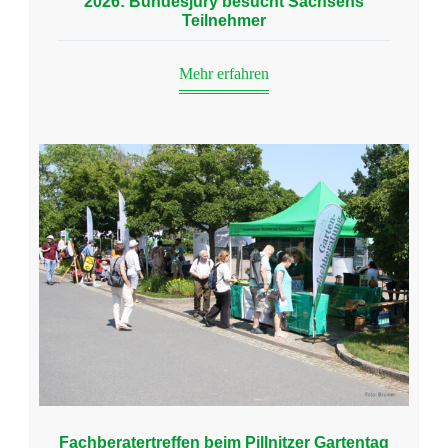
2026: Bundesjury besucht Sachsens
Teilnehmer
Mehr erfahren
Fachberatertreffen beim Pillnitzer Gartentag