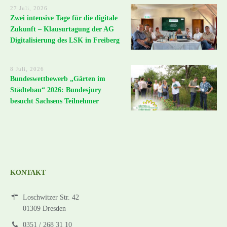
27 Juli, 2026
Zwei intensive Tage für die digitale
Zukunft – Klausurtagung der AG
Digitalisierung des LSK in Freiberg
8 Juli, 2026
Bundeswettbewerb „Gärten im
Städtebau“ 2026: Bundesjury
besucht Sachsens Teilnehmer
KONTAKT
Loschwitzer Str. 42
01309 Dresden
0351 / 268 31 10