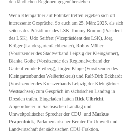
den ländlichen Regionen gegenüberstehen.
Wenn Kleingärtner auf Politiker treffen ergeben sich oft
interessante Gespräche. So auch am 25. März 2025, als sich
seitens des Präsidiums des LSK Tommy Brumm (Präsident
des LSK), Udo Seiffert (Vizepräsident des LSK), Jörg
Krüger (Landesgartenfachberater), Robby Müller
(Vorsitzender des Stadtverband Leipzig der Kleingärtner),
Bianka Gothe (Vorsitzende des Regionalverband der
Gartenfreunde Freiberg), Jürgen Kluge (Vorsitzender des
Kleingartenbundes Weißeritzkreis) und Ralf-Dirk Eckhardt
(Vorsitzender des Kreisverbands Leipzig der Kleingärtner
Westsachsen) zum Gespräch im sächsischen Landtag in
Dresden trafen. Eingeladen hatten
Rick Ulbricht
,
Abgeordneter im Sächsischen Landtag und
Umweltpolitischer Sprecher der CDU, und
Markus
Praprotnick
, Parlamentarischer Berater für Umwelt und
Landwirtschaft der sächsischen CDU-Fraktion.