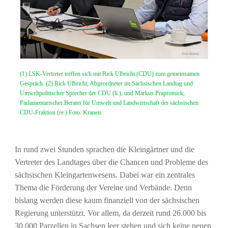
(1) LSK-Vertreter treffen sich mit Rick Ulbricht (CDU) zum gemeinsamen
Gespräch. (2) Rick Ulbricht, Abgeordneter im Sächsischen Landtag und
Umweltpolitischer Sprecher der CDU (li.), und Markus Praprotnick,
Parlamentarischer Berater für Umwelt und Landwirtschaft der sächsischen
CDU-Fraktion (re.) Foto: Kraneis
In rund zwei Stunden sprachen die Kleingärtner und die
Vertreter des Landtages über die Chancen und Probleme des
sächsischen Kleingartenwesens. Dabei war ein zentrales
Thema die Förderung der Vereine und Verbände. Denn
bislang werden diese kaum finanziell von der sächsischen
Regierung unterstützt. Vor allem, da derzeit rund 26.000 bis
30.000 Parzellen in Sachsen leer stehen und sich keine neuen