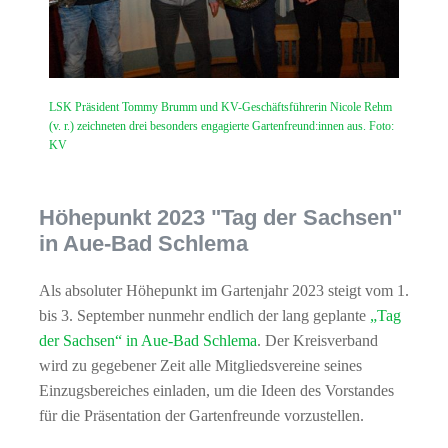
LSK Präsident Tommy Brumm und KV-Geschäftsführerin Nicole Rehm
(v. r.) zeichneten drei besonders engagierte Gartenfreund:innen aus. Foto:
KV
Höhepunkt 2023 "Tag der Sachsen"
in Aue-Bad Schlema
Als absoluter Höhepunkt im Gartenjahr 2023 steigt vom 1.
bis 3. September nunmehr endlich der lang geplante
„Tag
der Sachsen“ in Aue-Bad Schlema
. Der Kreisverband
wird zu gegebener Zeit alle Mitgliedsvereine seines
Einzugsbereiches einladen, um die Ideen des Vorstandes
für die Präsentation der Gartenfreunde vorzustellen.