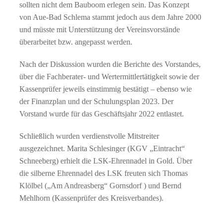
sollten nicht dem Bauboom erlegen sein. Das Konzept
von Aue-Bad Schlema stammt jedoch aus dem Jahre 2000
und müsste mit Unterstützung der Vereinsvorstände
überarbeitet bzw. angepasst werden.
Nach der Diskussion wurden die Berichte des Vorstandes,
über die Fachberater- und Wertermittlertätigkeit sowie der
Kassenprüfer jeweils einstimmig bestätigt – ebenso wie
der Finanzplan und der Schulungsplan 2023. Der
Vorstand wurde für das Geschäftsjahr 2022 entlastet.
Schließlich wurden verdienstvolle Mitstreiter
ausgezeichnet. Marita Schlesinger (KGV „Eintracht“
Schneeberg) erhielt die LSK-Ehrennadel in Gold. Über
die silberne Ehrennadel des LSK freuten sich Thomas
Klölbel („Am Andreasberg“ Gornsdorf ) und Bernd
Mehlhorn (Kassenprüfer des Kreisverbandes).