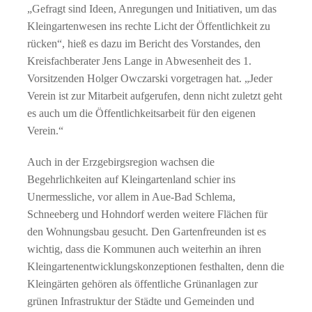
„Gefragt sind Ideen, Anregungen und Initiativen, um das
Kleingartenwesen ins rechte Licht der Öffentlichkeit zu
rücken“, hieß es dazu im Bericht des Vorstandes, den
Kreisfachberater Jens Lange in Abwesenheit des 1.
Vorsitzenden Holger Owczarski vorgetragen hat. „Jeder
Verein ist zur Mitarbeit aufgerufen, denn nicht zuletzt geht
es auch um die Öffentlichkeitsarbeit für den eigenen
Verein.“
Auch in der Erzgebirgsregion wachsen die
Begehrlichkeiten auf Kleingartenland schier ins
Unermessliche, vor allem in Aue-Bad Schlema,
Schneeberg und Hohndorf werden weitere Flächen für
den Wohnungsbau gesucht. Den Gartenfreunden ist es
wichtig, dass die Kommunen auch weiterhin an ihren
Kleingartenentwicklungskonzeptionen festhalten, denn die
Kleingärten gehören als öffentliche Grünanlagen zur
grünen Infrastruktur der Städte und Gemeinden und