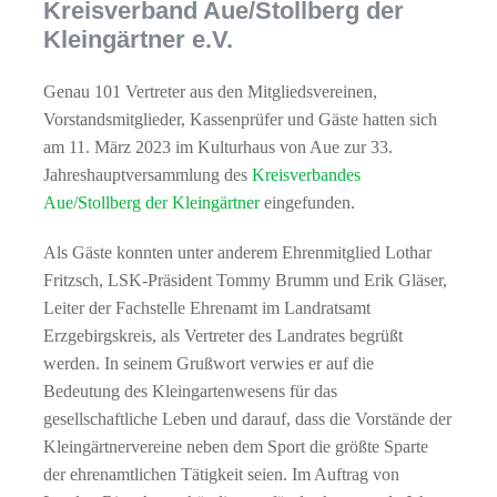
Kreisverband Aue/Stollberg der
Kleingärtner e.V.
Genau 101 Vertreter aus den Mitgliedsvereinen,
Vorstandsmitglieder, Kassenprüfer und Gäste hatten sich
am 11. März 2023 im Kulturhaus von Aue zur 33.
Jahreshauptversammlung des
Kreisverbandes
Aue/Stollberg der Kleingärtner
eingefunden.
Als Gäste konnten unter anderem Ehrenmitglied Lothar
Fritzsch, LSK-Präsident Tommy Brumm und Erik Gläser,
Leiter der Fachstelle Ehrenamt im Landratsamt
Erzgebirgskreis, als Vertreter des Landrates begrüßt
werden. In seinem Grußwort verwies er auf die
Bedeutung des Kleingartenwesens für das
gesellschaftliche Leben und darauf, dass die Vorstände der
Kleingärtnervereine neben dem Sport die größte Sparte
der ehrenamtlichen Tätigkeit seien. Im Auftrag von