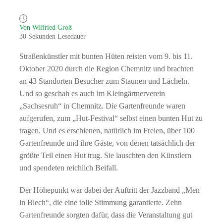
Von Wilfried Groß
30 Sekunden Lesedauer
Straßenkünstler mit bunten Hüten reisten vom 9. bis 11.
Oktober 2020 durch die Region Chemnitz und brachten
an 43 Standorten Besucher zum Staunen und Lächeln.
Und so geschah es auch im Kleingärtnerverein
„Sachsesruh“ in Chemnitz. Die Gartenfreunde waren
aufgerufen, zum „Hut-Festival“ selbst einen bunten Hut zu
tragen. Und es erschienen, natürlich im Freien, über 100
Gartenfreunde und ihre Gäste, von denen tatsächlich der
größte Teil einen Hut trug. Sie lauschten den Künstlern
und spendeten reichlich Beifall.
Der Höhepunkt war dabei der Auftritt der Jazzband „Men
in Blech“, die eine tolle Stimmung garantierte. Zehn
Gartenfreunde sorgten dafür, dass die Veranstaltung gut