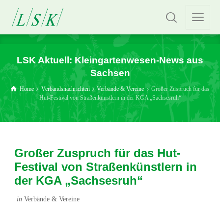
LSK Aktuell: Kleingartenwesen-News aus
Sachsen
Home
Verbandsnachrichten
Verbände & Vereine
Großer Zuspruch für das
Hut-Festival von Straßenkünstlern in der KGA „Sachsesruh“
Großer Zuspruch für das Hut-
Festival von Straßenkünstlern in
der KGA „Sachsesruh“
in
Verbände & Vereine