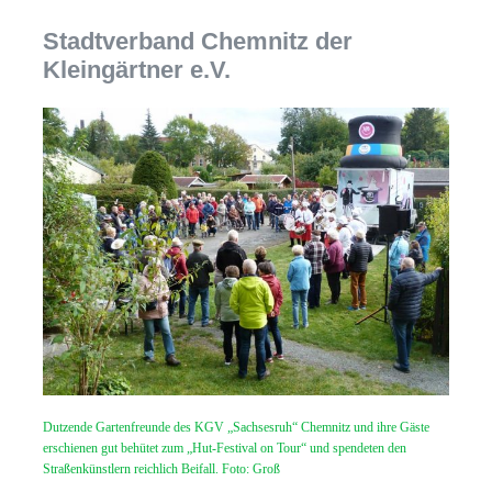
Stadtverband Chemnitz der
Kleingärtner e.V.
Dutzende Gartenfreunde des KGV „Sachsesruh“ Chemnitz und ihre Gäste
erschienen gut behütet zum „Hut-Festival on Tour“ und spendeten den
Straßenkünstlern reichlich Beifall. Foto: Groß