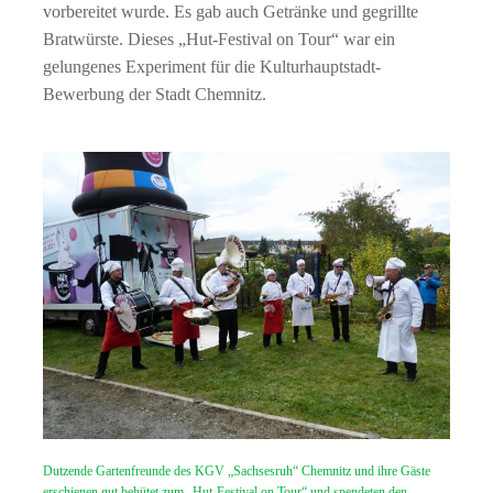
vorbereitet wurde. Es gab auch Getränke und gegrillte
Bratwürste. Dieses „Hut-Festival on Tour“ war ein
gelungenes Experiment für die Kulturhauptstadt-
Bewerbung der Stadt Chemnitz.
Dutzende Gartenfreunde des KGV „Sachsesruh“ Chemnitz und ihre Gäste
erschienen gut behütet zum „Hut-Festival on Tour“ und spendeten den