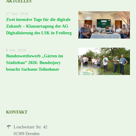
AKTUELLES
27 Juli, 2026
Zwei intensive Tage für die digitale
Zukunft – Klausurtagung der AG
Digitalisierung des LSK in Freiberg
8 Juli, 2026
Bundeswettbewerb „Gärten im
Städtebau“ 2026: Bundesjury
besucht Sachsens Teilnehmer
KONTAKT
Loschwitzer Str. 42
01309 Dresden