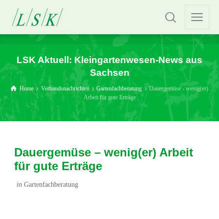
LSK Aktuell: Kleingartenwesen-News aus
Sachsen
Home
Verbandsnachrichten
Gartenfachberatung
Dauergemüse - wenig(er)
Arbeit für gute Erträge
Dauergemüse – wenig(er) Arbeit
für gute Erträge
in
Gartenfachberatung