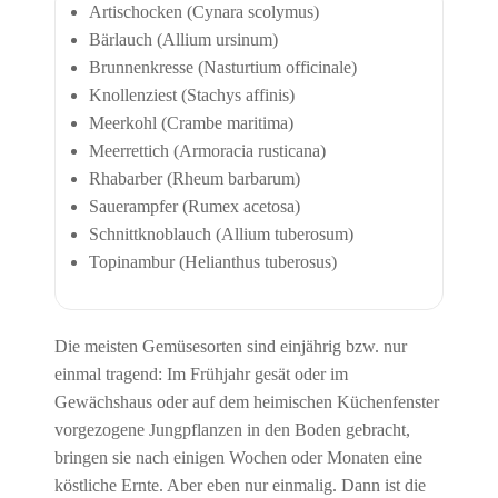
Artischocken (Cynara scolymus)
Bärlauch (Allium ursinum)
Brunnenkresse (Nasturtium officinale)
Knollenziest (Stachys affinis)
Meerkohl (Crambe maritima)
Meerrettich (Armoracia rusticana)
Rhabarber (Rheum barbarum)
Sauerampfer (Rumex acetosa)
Schnittknoblauch (Allium tuberosum)
Topinambur (Helianthus tuberosus)
Die meisten Gemüsesorten sind einjährig bzw. nur
einmal tragend: Im Frühjahr gesät oder im
Gewächshaus oder auf dem heimischen Küchenfenster
vorgezogene Jungpflanzen in den Boden gebracht,
bringen sie nach einigen Wochen oder Monaten eine
köstliche Ernte. Aber eben nur einmalig. Dann ist die