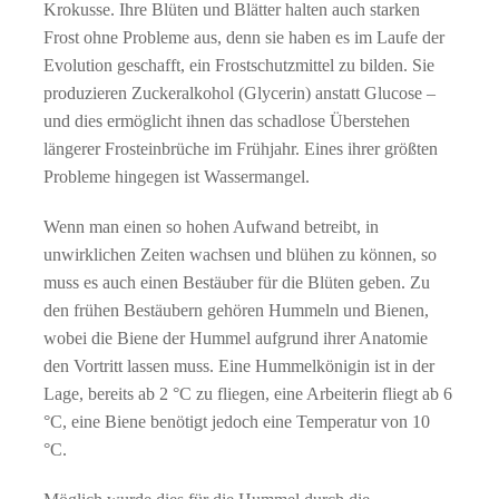
Krokusse. Ihre Blüten und Blätter halten auch starken
Frost ohne Probleme aus, denn sie haben es im Laufe der
Evolution geschafft, ein Frostschutzmittel zu bilden. Sie
produzieren Zuckeralkohol (Glycerin) anstatt Glucose –
und dies ermöglicht ihnen das schadlose Überstehen
längerer Frosteinbrüche im Frühjahr. Eines ihrer größten
Probleme hingegen ist Wassermangel.
Wenn man einen so hohen Aufwand betreibt, in
unwirklichen Zeiten wachsen und blühen zu können, so
muss es auch einen Bestäuber für die Blüten geben. Zu
den frühen Bestäubern gehören Hummeln und Bienen,
wobei die Biene der Hummel aufgrund ihrer Anatomie
den Vortritt lassen muss. Eine Hummelkönigin ist in der
Lage, bereits ab 2 °C zu fliegen, eine Arbeiterin fliegt ab 6
°C, eine Biene benötigt jedoch eine Temperatur von 10
°C.