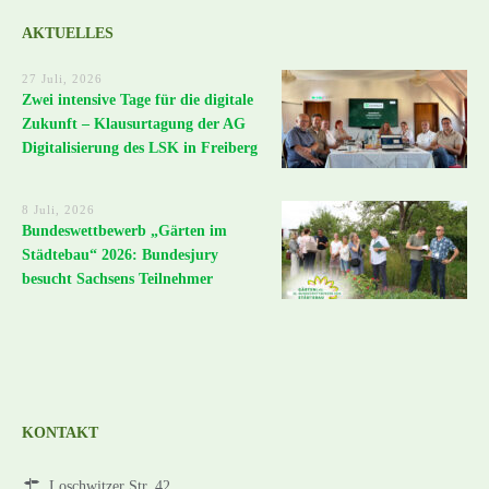
AKTUELLES
27 Juli, 2026
Zwei intensive Tage für die digitale
Zukunft – Klausurtagung der AG
Digitalisierung des LSK in Freiberg
8 Juli, 2026
Bundeswettbewerb „Gärten im
Städtebau“ 2026: Bundesjury
besucht Sachsens Teilnehmer
KONTAKT
Loschwitzer Str. 42