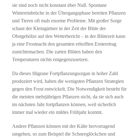
sie sind noch nicht konstant über Null. Spontane
Wintereinbrüche in der Übergangsphase bereiten Pflanzen
und Tieren oft mals enorme Probleme. Mit großer Sorge
schaut der Kleingärtner in der Zeit der Blüte der
Obstgehölze auf den Wetterbericht – in der Blütezeit kann
ja eine Frostnacht den gesamten erhofften Ernteertrag
zunichtemachen. Die zarten Blüten haben den
Temperaturen nichts entgegenzusetzen.
Da dieses filigrane Fortpflanzungsorgan in hoher Zahl
produziert wird, haben die wenigsten Pflanzen Strategien
gegen den Frost entwickelt. Die Notwendigkeit besteht für
die meisten mehrjährigen Pflanzen nicht, da sie sich auch
im nächsten Jahr fortpflanzen können, weil sicherlich
immer mal wieder ein mildes Frühjahr kommt.
Andere Pflanzen können mit der Kälte hervorragend
umgehen, so zum Beispiel die Schneeglöckchen und