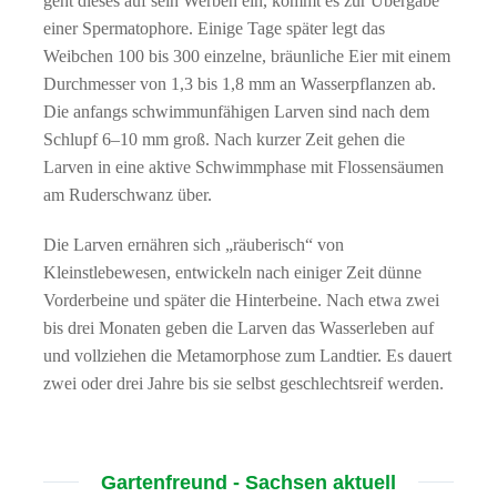
geht dieses auf sein Werben ein, kommt es zur Übergabe
einer Spermatophore. Einige Tage später legt das
Weibchen 100 bis 300 einzelne, bräunliche Eier mit einem
Durchmesser von 1,3 bis 1,8 mm an Wasserpflanzen ab.
Die anfangs schwimmunfähigen Larven sind nach dem
Schlupf 6–10 mm groß. Nach kurzer Zeit gehen die
Larven in eine aktive Schwimmphase mit Flossensäumen
am Ruderschwanz über.
Die Larven ernähren sich „räuberisch“ von
Kleinstlebewesen, entwickeln nach einiger Zeit dünne
Vorderbeine und später die Hinterbeine. Nach etwa zwei
bis drei Monaten geben die Larven das Wasserleben auf
und vollziehen die Metamorphose zum Landtier. Es dauert
zwei oder drei Jahre bis sie selbst geschlechtsreif werden.
Gartenfreund - Sachsen aktuell