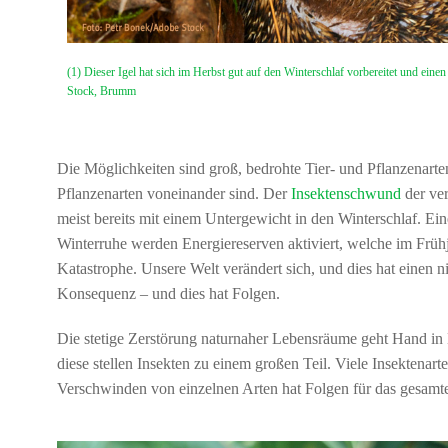
(1) Dieser Igel hat sich im Herbst gut auf den Winterschlaf vorbereitet und ei
Stock, Brumm
Die Möglichkeiten sind groß, bedrohte Tier- und Pflanzenarten
Pflanzenarten voneinander sind. Der
Insektenschwund
der ve
meist bereits mit einem Untergewicht in den Winterschlaf. E
Winterruhe werden Energiereserven aktiviert, welche im Frühja
Katastrophe. Unsere Welt verändert sich, und dies hat einen ni
Konsequenz – und dies hat Folgen.
Die stetige Zerstörung naturnaher Lebensräume geht Hand in
diese stellen Insekten zu einem großen Teil. Viele Insekten
Verschwinden von einzelnen Arten hat Folgen für das gesam