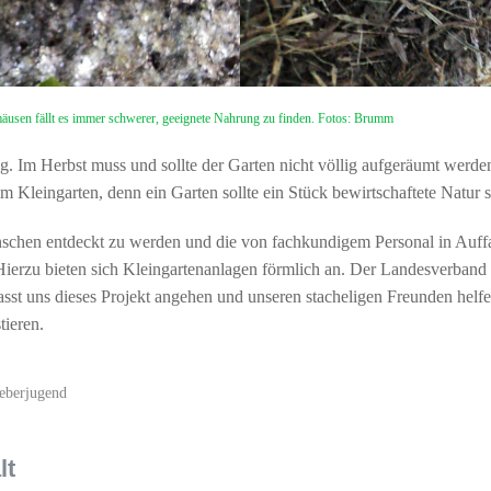
mäusen fällt es immer schwerer, geeignete Nahrung zu finden. Fotos: Brumm
Weg. Im Herbst muss und sollte der Garten nicht völlig aufgeräumt werde
m Kleingarten, denn ein Garten sollte ein Stück bewirtschaftete Natur
schen entdeckt zu werden und die von fachkundigem Personal in Auff
ierzu bieten sich Kleingartenanlagen förmlich an. Der Landesverband 
asst uns dieses Projekt angehen und unseren stacheligen Freunden hel
tieren.
eberjugend
lt