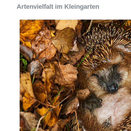
Artenvielfalt im Kleingarten