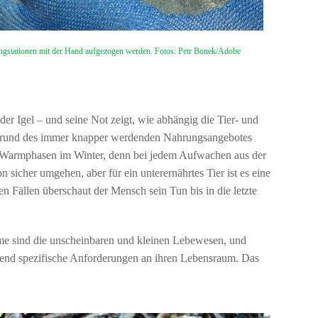
ffangstationen mit der Hand aufgezogen werden. Fotos: Petr Bonek/Adobe
er Igel – und seine Not zeigt, wie abhängig die Tier- und
ufgrund des immer knapper werdenden Nahrungsangebotes
und Warmphasen im Winter, denn bei jedem Aufwachen aus der
 sicher umgehen, aber für ein unterernährtes Tier ist es eine
en Fällen überschaut der Mensch sein Tun bis in die letzte
eme sind die unscheinbaren und kleinen Lebewesen, und
ehend spezifische Anforderungen an ihren Lebensraum. Das