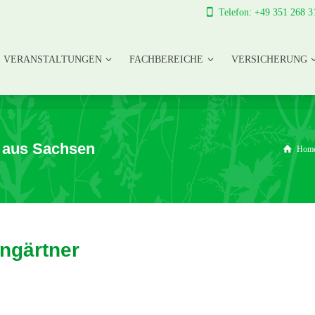
Telefon: +49 351 268 3
VERANSTALTUNGEN
FACHBEREICHE
VERSICHERUNG
VERANSTALTUNGEN
FACHBEREICHE
VERSICHERUNG
 aus Sachsen
Hom
ingärtner