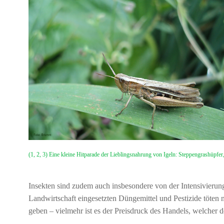
(1, 2, 3) Eine kleine Hitparade der Lieblingsnahrung von Igeln: Steppengrashü
Insekten sind zudem auch insbesondere von der Intensivierung
Landwirtschaft eingesetzten Düngemittel und Pestizide töten n
geben – vielmehr ist es der Preisdruck des Handels, welcher de