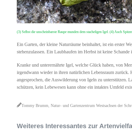
(3) Selbst die unscheinbarste Raupe munden dem stacheligen Igel. (4) Auch Spitz
Ein Garten, der kleine Naturräume beinhaltet, ist ein erster 
stehenzulassen. Ein Laubhaufen im Herbst ist keine Schande i
Kranke und unterernährte Igel, welche Glück haben, von Men
irgendwann wieder in ihren natürlichen Lebensraum zurück. H
angesprochen, die Auswilderung von Igeln zu unterstützen. L
schützen, kein Lebewesen kann ohne ein intaktes Umfeld exis
Tommy Brumm, Natur- und Gartenzentrum Westsachsen der Schr
Weiteres Interessantes zur Artenvielfa