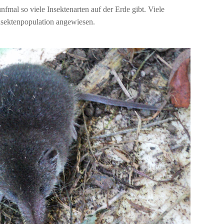
nfmal so viele Insektenarten auf der Erde gibt. Viele
Insektenpopulation angewiesen.