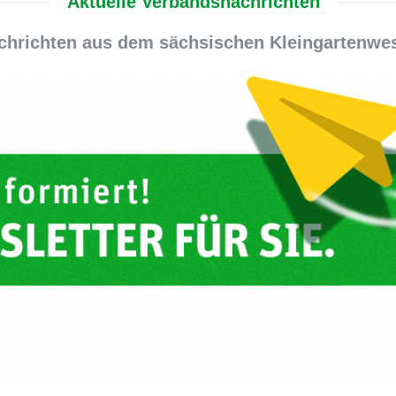
Aktuelle Verbandsnachrichten
chrichten aus dem sächsischen Kleingartenw