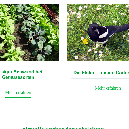
esiger Schwund bei
Die Elster – unsere Gart
Gemüsesorten
Mehr erfahren
Mehr erfahren