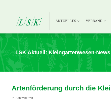
AKTUELLES
VERBAND
AKTUELLES
VERBAND
LSK Aktuell: Kleingartenwesen-News
Artenförderung durch die Kle
in
Artenvielfalt