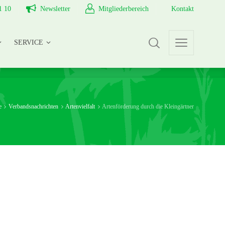
1 10
Newsletter
Mitgliederbereich
Kontakt
SERVICE
SERVICE
e
Verbandsnachrichten
Artenvielfalt
Artenförderung durch die Kleingärtner